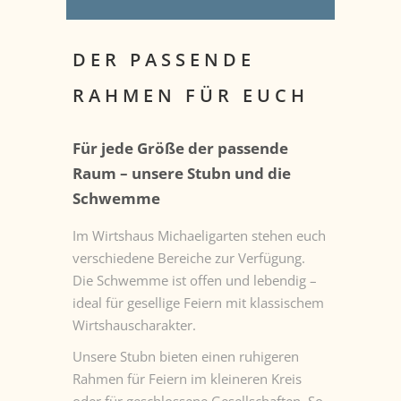
DER PASSENDE
RAHMEN FÜR EUCH
Für jede Größe der passende
Raum – unsere Stubn und die
Schwemme
Im Wirtshaus Michaeligarten stehen euch
verschiedene Bereiche zur Verfügung.
Die Schwemme ist offen und lebendig –
ideal für gesellige Feiern mit klassischem
Wirtshauscharakter.
Unsere Stubn bieten einen ruhigeren
Rahmen für Feiern im kleineren Kreis
oder für geschlossene Gesellschaften. So