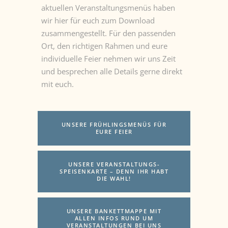
aktuellen Veranstaltungsmenüs haben
wir hier für euch zum Download
zusammengestellt. Für den passenden
Ort, den richtigen Rahmen und eure
individuelle Feier nehmen wir uns Zeit
und besprechen alle Details gerne direkt
mit euch.
UNSERE FRÜHLINGSMENÜS FÜR
EURE FEIER
UNSERE VERANSTALTUNGS-
SPEISENKARTE – DENN IHR HABT
DIE WAHL!
UNSERE BANKETTMAPPE MIT
ALLEN INFOS RUND UM
VERANSTALTUNGEN BEI UNS